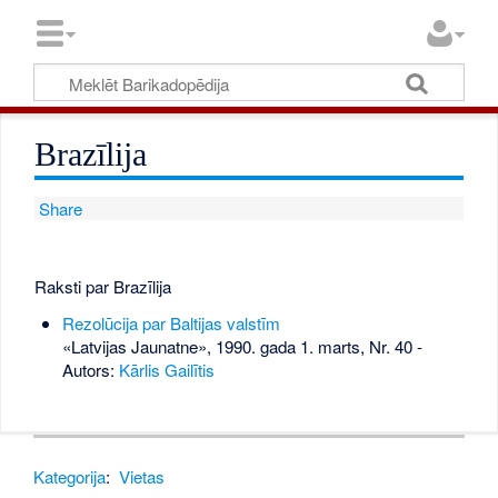
Brazīlija
Share
Raksti par Brazīlija
Rezolūcija par Baltijas valstīm
«Latvijas Jaunatne», 1990. gada 1. marts, Nr. 40
-
Autors:
Kārlis Gailītis
Kategorija
:
Vietas