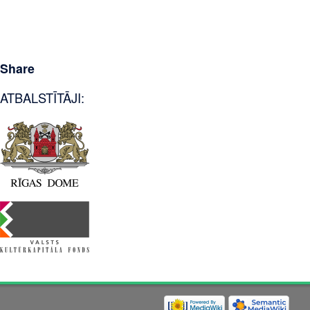
Share
ATBALSTĪTĀJI: