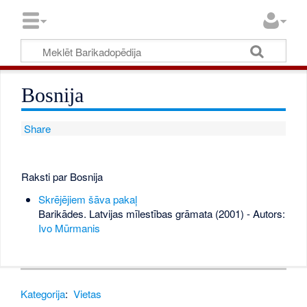
Bosnija
Share
Raksti par Bosnija
Skrējējiem šāva pakaļ
Barikādes. Latvijas mīlestības grāmata (2001) - Autors:
Ivo Mūrmanis
Kategorija
:
Vietas