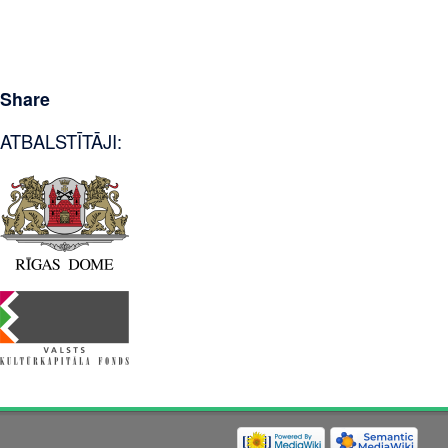
Share
ATBALSTĪTĀJI: