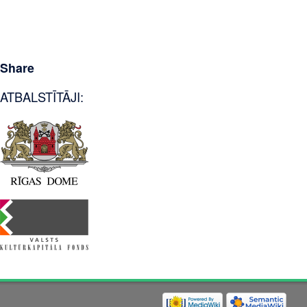
Share
ATBALSTĪTĀJI: