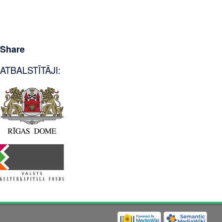
Share
ATBALSTĪTĀJI: