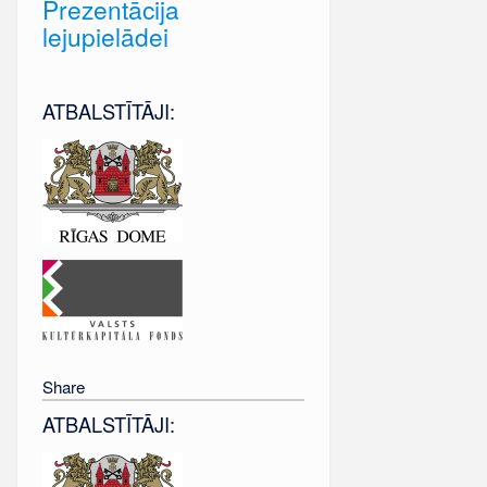
Prezentācija
lejupielādei
ATBALSTĪTĀJI:
Share
ATBALSTĪTĀJI: