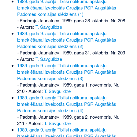
1989. gada 9. aprīļa Tbilisi notikumu apstākļu
izmeklēšanai izveidotās Gruzijas PSR Augstākās
Padomes komisijas slēdziens (1)
«Padomju Jaunatne», 1989. gada 28. oktobris, Nr. 208
- Autors:
T. Šavgulidze
1989. gada 9. aprīļa Tbilisi notikumu apstākļu
izmeklēšanai izveidotās Gruzijas PSR Augstākās
Padomes komisijas slēdziens (2)
«Padomju Jaunatne», 1989. gada 31. oktobris, Nr. 209
- Autors:
T. Šavgulidze
1989. gada 9. aprīļa Tbilisi notikumu apstākļu
izmeklēšanai izveidotās Gruzijas PSR Augstākās
Padomes komisijas slēdziens (3)
«Padomju Jaunatne», 1989. gada 1. novembris, Nr.
210
- Autors:
T. Šavgulidze
1989. gada 9. aprīļa Tbilisi notikumu apstākļu
izmeklēšanai izveidotās Gruzijas PSR Augstākās
Padomes komisijas slēdziens (4)
«Padomju Jaunatne», 1989. gada 2. novembris, Nr.
211
- Autors:
T. Šavgulidze
1989. gada 9. aprīļa Tbilisi notikumu apstākļu
izmeklēšanai izveidotās Gruzijas PSR Augstākās