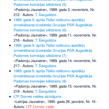
Padomes komisijas slēdziens (5)
«Padomju Jaunatne», 1989. gada 3. novembris, Nr.
212
- Autors:
T. Šavgulidze
1989. gada 9. aprīļa Tbilisi notikumu apstākļu
izmeklēšanai izveidotās Gruzijas PSR Augstākās
Padomes komisijas slēdziens (6)
«Padomju Jaunatne», 1989. gada 11. novembris, Nr.
216
- Autors:
T. Šavgulidze
1989. gada 9. aprīļa Tbilisi notikumu apstākļu
izmeklēšanai izveidotās Gruzijas PSR Augstākās
Padomes komisijas slēdziens (7)
«Padomju Jaunatne», 1989. gada 14. novembris, Nr.
217
- Autors:
T. Šavgulidze
1989. gada 9. aprīļa Tbilisi notikumu apstākļu
izmeklēšanai izveidotās Gruzijas PSR Augstākās
Padomes komisijas slēdziens (8)
«Padomju Jaunatne», 1989. gada 15. novembris, Nr.
218
- Autors:
T. Šavgulidze
LTF Domes valdes aicinājums
«Latvijas Jaunatne», 1990. gada 26. janvāris, Nr. 16
-
Autors:
LTF Domes valde