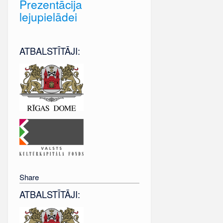
Prezentācija
lejupielādei
ATBALSTĪTĀJI:
Share
ATBALSTĪTĀJI: