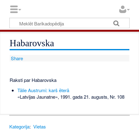
Habarovska
Share
Raksti par Habarovska
Tālie Austrumi: karš ēterā
«Latvijas Jaunatne», 1991. gada 21. augusts, Nr. 108
Kategorija
:
Vietas