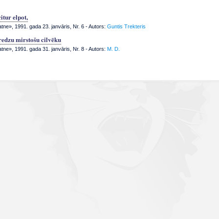
itur elpot,
tne», 1991. gada 23. janvāris, Nr. 6
- Autors:
Guntis Trekteris
redzu mirstošu cilvēku
tne», 1991. gada 31. janvāris, Nr. 8
- Autors:
M. D.