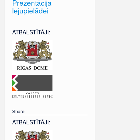
Prezentācija
lejupielādei
ATBALSTĪTĀJI:
Share
ATBALSTĪTĀJI: