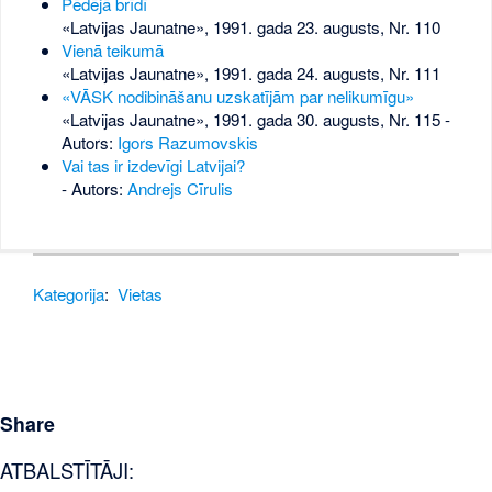
Pēdējā brīdī
«Latvijas Jaunatne», 1991. gada 23. augusts, Nr. 110
Vienā teikumā
«Latvijas Jaunatne», 1991. gada 24. augusts, Nr. 111
«VĀSK nodibināšanu uzskatījām par nelikumīgu»
«Latvijas Jaunatne», 1991. gada 30. augusts, Nr. 115
-
Autors:
Igors Razumovskis
Vai tas ir izdevīgi Latvijai?
- Autors:
Andrejs Cīrulis
Kategorija
:
Vietas
Share
ATBALSTĪTĀJI: