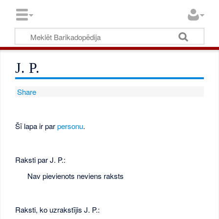
J. P.
Share
Šī lapa ir par
personu
.
Raksti par J. P.:
Nav pievienots neviens raksts
Raksti, ko uzrakstījis J. P.: