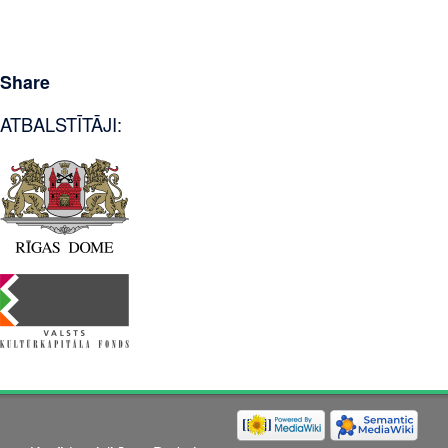
Share
ATBALSTĪTĀJI: