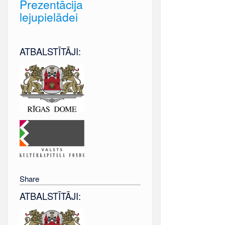
Prezentācija
lejupielādei
ATBALSTĪTĀJI:
Share
ATBALSTĪTĀJI: