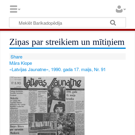
Ziņas par streikiem un mītiņiem
Share
Māra Kiope
«Latvijas Jaunatne», 1990. gada 17. maijs, Nr. 91