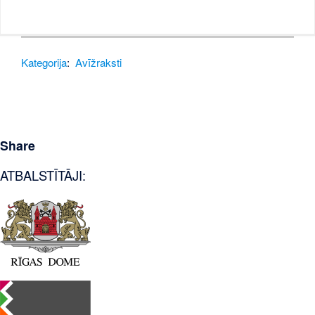
Kategorija
:
Avīžraksti
Share
ATBALSTĪTĀJI: