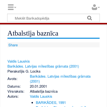
Atbalstīja baznīca
Share
Valdis Lauskis
Barikādes. Latvijas mīlestības grāmata (2001)
Pierakstījis G. Lociks
Barikādes. Latvijas mīlestības grāmata
Avots:
(2001)
Datums:
20.01.2001
Virsraksts:
Atbalstīja baznīca
Autors:
Valdis Lauskis
BARIKĀDES, 1991