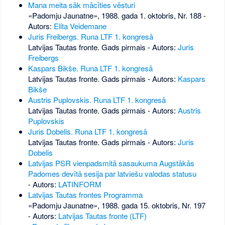
Mana meita sāk mācīties vēsturi
«Padomju Jaunatne», 1988. gada 1. oktobris, Nr. 188
-
Autors:
Elita Veidemane
Juris Freibergs. Runa LTF 1. kongresā
Latvijas Tautas fronte. Gads pirmais - Autors:
Juris
Freibergs
Kaspars Bikše. Runa LTF 1. kongresā
Latvijas Tautas fronte. Gads pirmais - Autors:
Kaspars
Bikše
Austris Puplovskis. Runa LTF 1. kongresā
Latvijas Tautas fronte. Gads pirmais - Autors:
Austris
Puplovskis
Juris Dobelis. Runa LTF 1. kongresā
Latvijas Tautas fronte. Gads pirmais - Autors:
Juris
Dobelis
Latvijas PSR vienpadsmitā sasaukuma Augstākās
Padomes devītā sesija par latviešu valodas statusu
- Autors:
LATINFORM
Latvijas Tautas frontes Programma
«Padomju Jaunatne», 1988. gada 15. oktobris, Nr. 197
- Autors:
Latvijas Tautas fronte (LTF)