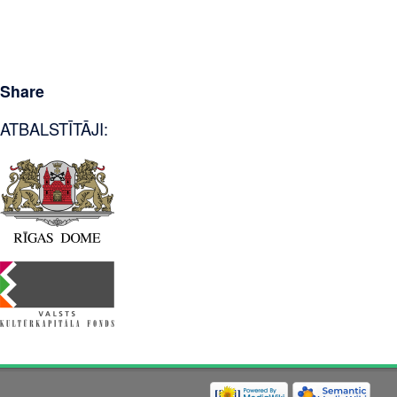
Share
ATBALSTĪTĀJI: