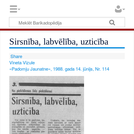
Sirsnība, labvēlība, uzticība
Share
Vineta Vizule
«Padomju Jaunatne», 1988. gada 14. jūnijs, Nr. 114