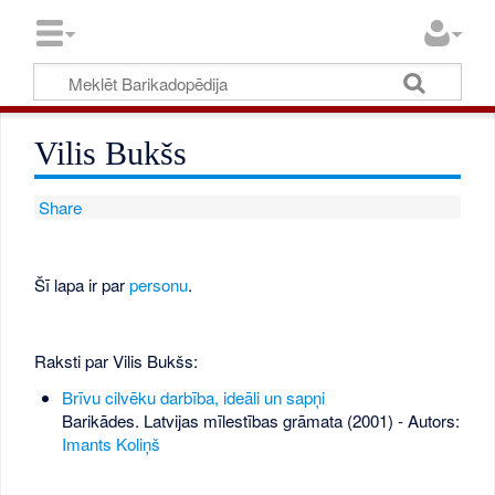
Vilis Bukšs
Share
Šī lapa ir par
personu
.
Raksti par Vilis Bukšs:
Brīvu cilvēku darbība, ideāli un sapņi
Barikādes. Latvijas mīlestības grāmata (2001) - Autors:
Imants Koliņš