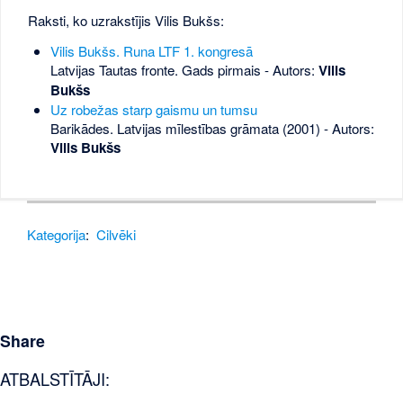
Raksti, ko uzrakstījis Vilis Bukšs:
Vilis Bukšs. Runa LTF 1. kongresā
Latvijas Tautas fronte. Gads pirmais - Autors:
Vilis
Bukšs
Uz robežas starp gaismu un tumsu
Barikādes. Latvijas mīlestības grāmata (2001) - Autors:
Vilis Bukšs
Kategorija
:
Cilvēki
Share
ATBALSTĪTĀJI: