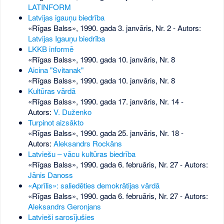
LATINFORM
Latvijas igauņu biedrība
«Rīgas Balss», 1990. gada 3. janvāris, Nr. 2
- Autors:
Latvijas Igauņu biedrība
LKKB informē
«Rīgas Balss», 1990. gada 10. janvāris, Nr. 8
Aicina "Svitanak"
«Rīgas Balss», 1990. gada 10. janvāris, Nr. 8
Kultūras vārdā
«Rīgas Balss», 1990. gada 17. janvāris, Nr. 14
-
Autors:
V. Duženko
Turpinot aizsākto
«Rīgas Balss», 1990. gada 25. janvāris, Nr. 18
-
Autors:
Aleksandrs Rockāns
Latviešu – vācu kultūras biedrība
«Rīgas Balss», 1990. gada 6. februāris, Nr. 27
- Autors:
Jānis Danoss
«Aprīlis»: saliedēties demokrātijas vārdā
«Rīgas Balss», 1990. gada 6. februāris, Nr. 27
- Autors:
Aleksandrs Geronjans
Latvieši sarosījušies