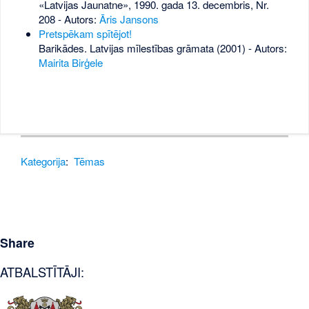
«Latvijas Jaunatne», 1990. gada 13. decembris, Nr.
208
- Autors:
Āris Jansons
Pretspēkam spītējot!
Barikādes. Latvijas mīlestības grāmata (2001) - Autors:
Mairita Birģele
Kategorija
:
Tēmas
Share
ATBALSTĪTĀJI: