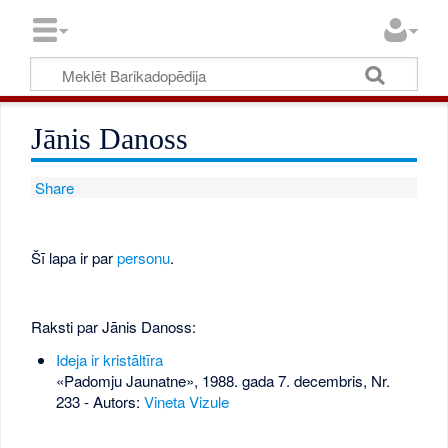
Jānis Danoss
Share
Šī lapa ir par
personu
.
Raksti par Jānis Danoss:
Ideja ir kristāltīra
«Padomju Jaunatne», 1988. gada 7. decembris, Nr.
233
- Autors:
Vineta Vizule