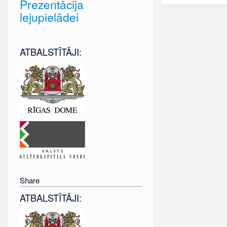
Prezentācija
lejupielādei
ATBALSTĪTĀJI:
Share
ATBALSTĪTĀJI: