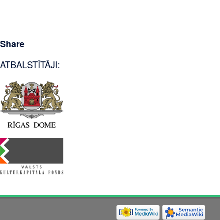
Share
ATBALSTĪTĀJI: