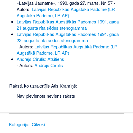
«Latvijas Jaunatne», 1990. gada 27. marts, Nr. 57
-
Autors:
Latvijas Republikas Augstākā Padome (LR
Augstākā Padome, LR AP)
Latvijas Republikas Augstākās Padomes 1991. gada
21.augusta rīta sēdes stenogramma
Latvijas Republikas Augstākās Padomes 1991. gada
22. augusta rīta sēdes stenogramma
- Autors:
Latvijas Republikas Augstākā Padome (LR
Augstākā Padome, LR AP)
Andrejs Cīrulis: Atsitiens
- Autors:
Andrejs Cīrulis
Raksti, ko uzrakstījis Atis Kramiņš:
Nav pievienots neviens raksts
Kategorija
:
Cilvēki