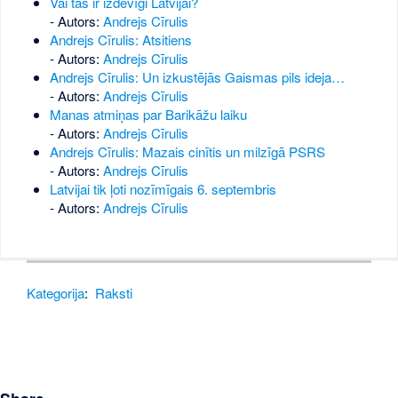
Vai tas ir izdevīgi Latvijai?
- Autors:
Andrejs Cīrulis
Andrejs Cīrulis: Atsitiens
- Autors:
Andrejs Cīrulis
Andrejs Cīrulis: Un izkustējās Gaismas pils ideja…
- Autors:
Andrejs Cīrulis
Manas atmiņas par Barikāžu laiku
- Autors:
Andrejs Cīrulis
Andrejs Cīrulis: Mazais cinītis un milzīgā PSRS
- Autors:
Andrejs Cīrulis
Latvijai tik ļoti nozīmīgais 6. septembris
- Autors:
Andrejs Cīrulis
Kategorija
:
Raksti