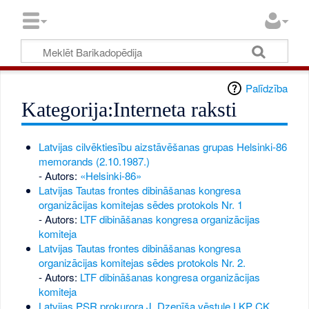
Palīdzība
Kategorija:Interneta raksti
Latvijas cilvēktiesību aizstāvēšanas grupas Helsinki-86
memorands (2.10.1987.)
- Autors:
«Helsinki-86»
Latvijas Tautas frontes dibināšanas kongresa
organizācijas komitejas sēdes protokols Nr. 1
- Autors:
LTF dibināšanas kongresa organizācijas
komiteja
Latvijas Tautas frontes dibināšanas kongresa
organizācijas komitejas sēdes protokols Nr. 2.
- Autors:
LTF dibināšanas kongresa organizācijas
komiteja
Latvijas PSR prokurora J. Dzenīša vēstule LKP CK