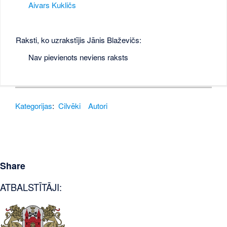
Aivars Kukličs
Raksti, ko uzrakstījis Jānis Blaževičs:
Nav pievienots neviens raksts
Kategorijas
:
Cilvēki
Autori
Share
ATBALSTĪTĀJI: