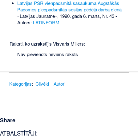
Latvijas PSR vienpadsmitā sasaukuma Augstākās
Padomes piecpadsmitās sesijas pēdējā darba dienā
«Latvijas Jaunatne», 1990. gada 6. marts, Nr. 43
-
Autors:
LATINFORM
Raksti, ko uzrakstījis Visvaris Millers:
Nav pievienots neviens raksts
Kategorijas
:
Cilvēki
Autori
Share
ATBALSTĪTĀJI: