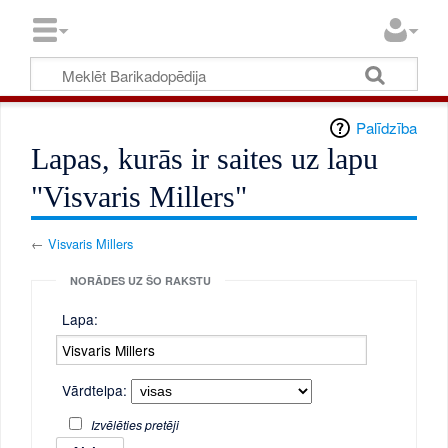
Palīdzība
Lapas, kurās ir saites uz lapu
"Visvaris Millers"
←
Visvaris Millers
NORĀDES UZ ŠO RAKSTU
Lapa:
Vārdtelpa:
Izvēlēties pretēji