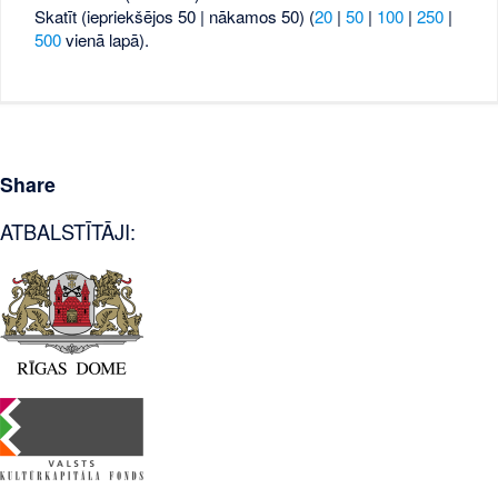
Skatīt (iepriekšējos 50 | nākamos 50) (
20
|
50
|
100
|
250
|
500
vienā lapā).
Share
ATBALSTĪTĀJI: