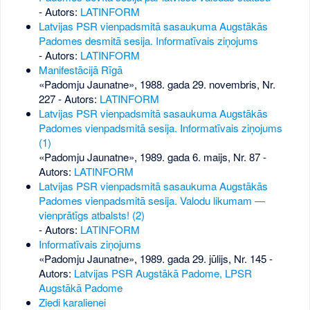
- Autors:
LATINFORM
Latvijas PSR vienpadsmitā sasaukuma Augstākās
Padomes desmitā sesija. Informatīvais ziņojums
- Autors:
LATINFORM
Manifestācijā Rīgā
«Padomju Jaunatne», 1988. gada 29. novembris, Nr.
227
- Autors:
LATINFORM
Latvijas PSR vienpadsmitā sasaukuma Augstākās
Padomes vienpadsmitā sesija. Informatīvais ziņojums
(1)
«Padomju Jaunatne», 1989. gada 6. maijs, Nr. 87
-
Autors:
LATINFORM
Latvijas PSR vienpadsmitā sasaukuma Augstākās
Padomes vienpadsmitā sesija. Valodu likumam —
vienprātīgs atbalsts! (2)
- Autors:
LATINFORM
Informatīvais ziņojums
«Padomju Jaunatne», 1989. gada 29. jūlijs, Nr. 145
-
Autors:
Latvijas PSR Augstākā Padome, LPSR
Augstākā Padome
Ziedi karalienei