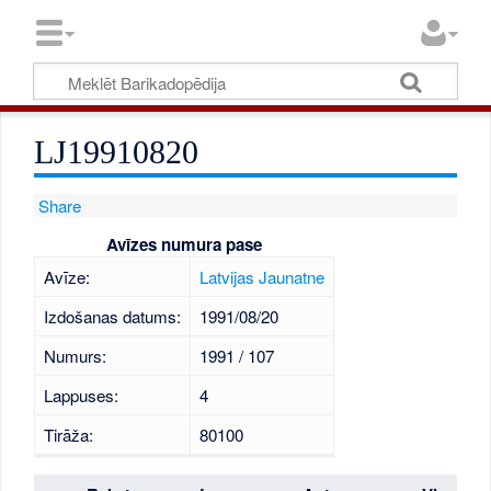
LJ19910820
Share
Avīzes numura pase
Avīze:
Latvijas Jaunatne
Izdošanas datums:
1991/08/20
Numurs:
1991 / 107
Lappuses:
4
Tirāža:
80100