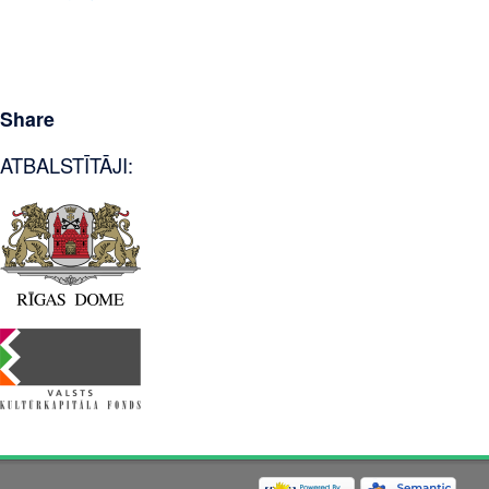
Share
ATBALSTĪTĀJI: