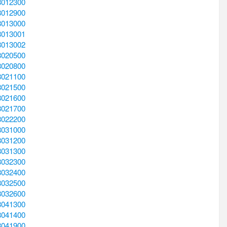
8012300
8012900
8013000
8013001
8013002
8020500
8020800
8021100
8021500
8021600
8021700
8022200
8031000
8031200
8031300
8032300
8032400
8032500
8032600
8041300
8041400
8041900