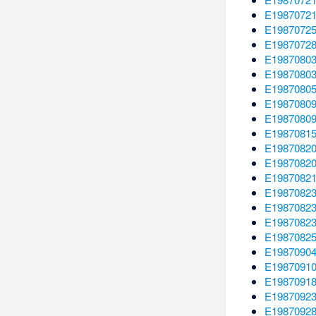
E1987072
E1987072
E1987072
E1987080
E1987080
E1987080
E1987080
E1987080
E1987081
E1987082
E1987082
E1987082
E1987082
E1987082
E1987082
E1987082
E1987090
E1987091
E1987091
E1987092
E1987092