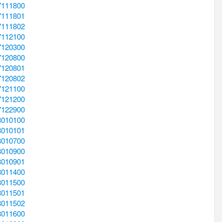
7111800
7111801
7111802
7112100
7120300
7120800
7120801
7120802
7121100
7121200
7122900
8010100
8010101
8010700
8010900
8010901
8011400
8011500
8011501
8011502
8011600