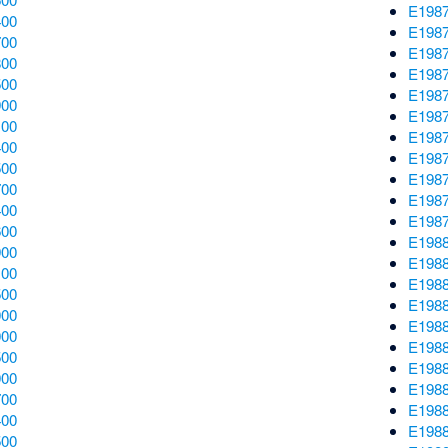
E198
400
E198
700
E198
800
E198
500
E198
900
E198
100
E198
400
E198
500
E198
700
E198
400
E198
600
E198
900
E198
100
E198
500
E198
000
E198
000
E198
500
E198
000
E198
700
E198
400
E198
500