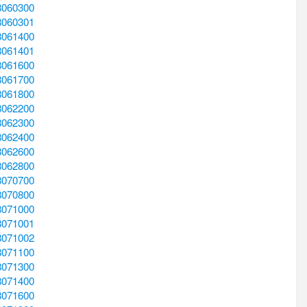
8060300
8060301
8061400
8061401
8061600
8061700
8061800
8062200
8062300
8062400
8062600
8062800
8070700
8070800
8071000
8071001
8071002
8071100
8071300
8071400
8071600