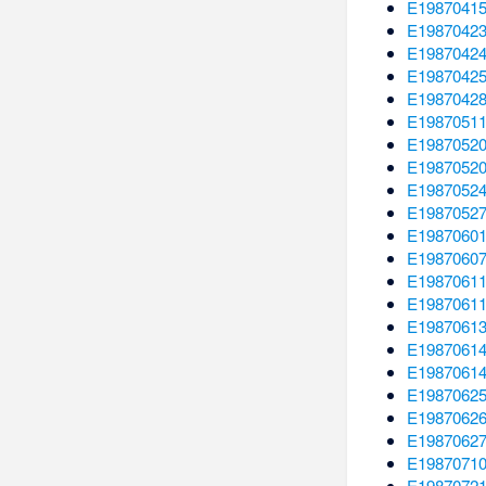
E1987041
E1987042
E1987042
E1987042
E1987042
E1987051
E1987052
E1987052
E1987052
E1987052
E1987060
E1987060
E1987061
E1987061
E1987061
E1987061
E1987061
E1987062
E1987062
E1987062
E1987071
E1987072