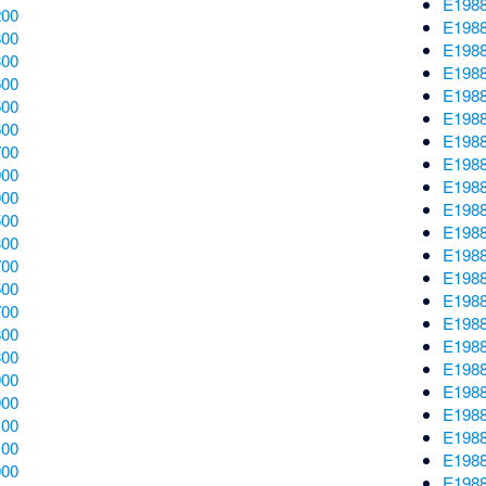
E198
200
E198
800
E198
300
E198
600
E198
500
E198
600
E198
700
E198
900
E198
000
E198
500
E198
300
E198
700
E198
500
E198
700
E198
800
E198
300
E198
900
E198
000
E198
100
E198
100
E198
000
E198