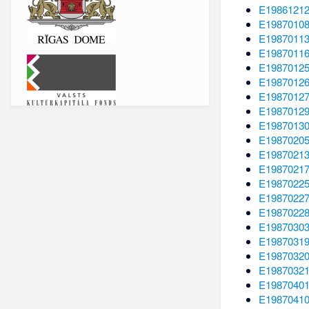
E1986121
E1987010
E1987011
E1987011
E1987012
E1987012
E1987012
E1987012
E1987013
E1987020
E1987021
E1987021
E1987022
E1987022
E1987022
E1987030
E1987031
E1987032
E1987032
E1987040
E1987041