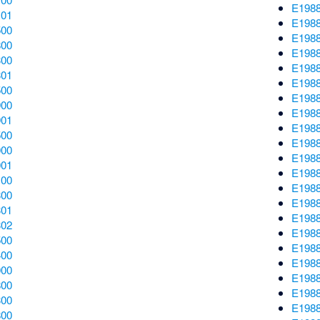
E198
101
E198
500
E198
800
E198
300
E198
301
E198
500
E198
900
E198
901
E198
500
E198
000
E198
001
E198
100
E198
300
E198
301
E198
302
E198
500
E198
400
E198
000
E198
800
E198
300
E198
800