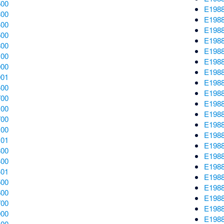
500
E198
300
E198
400
E198
500
E198
800
E198
100
E198
000
E198
001
E198
400
E198
700
E198
100
E198
700
E198
100
E198
101
E198
300
E198
400
E198
401
E198
500
E198
600
E198
700
E198
000
E198
100