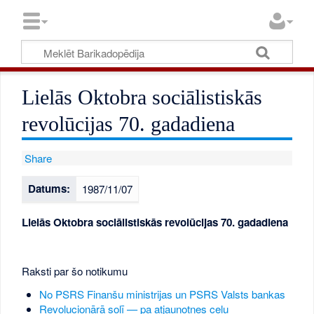
Lielās Oktobra sociālistiskās
revolūcijas 70. gadadiena
Share
Datums:
1987/11/07
Lielās Oktobra sociālistiskās revolūcijas 70. gadadiena
Raksti par šo notikumu
No PSRS Finanšu ministrijas un PSRS Valsts bankas
Revolucionārā solī — pa atjaunotnes ceļu