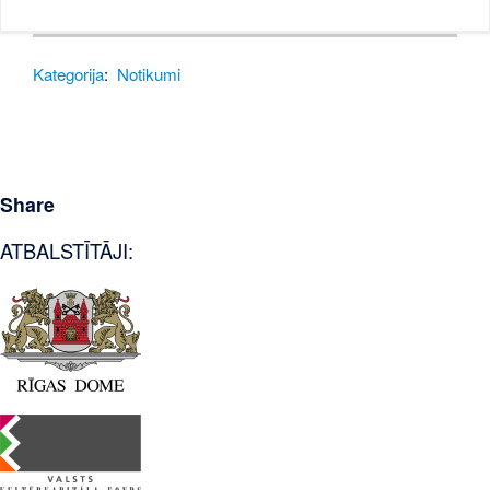
Kategorija
:
Notikumi
Share
ATBALSTĪTĀJI: