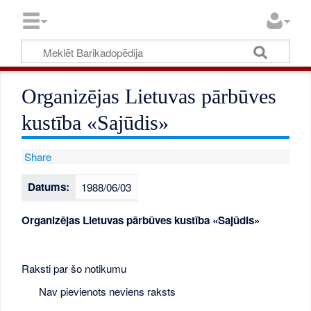
Organizējas Lietuvas pārbūves
kustība «Sajūdis»
Share
Datums:
1988/06/03
Organizējas Lietuvas pārbūves kustība «Sajūdis»
Raksti par šo notikumu
Nav pievienots neviens raksts