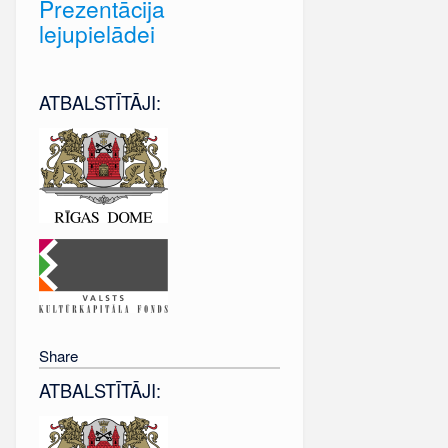
Prezentācija
lejupielādei
ATBALSTĪTĀJI:
Share
ATBALSTĪTĀJI: