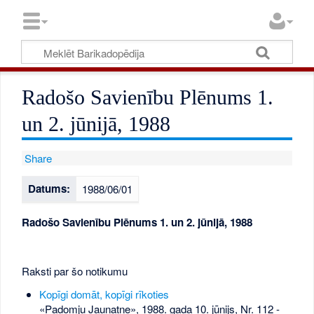
Radošo Savienību Plēnums 1.
un 2. jūnijā, 1988
Share
Datums:
1988/06/01
Radošo Savienību Plēnums 1. un 2. jūnijā, 1988
Raksti par šo notikumu
Kopīgi domāt, kopīgi rīkoties
«Padomju Jaunatne», 1988. gada 10. jūnijs, Nr. 112
-