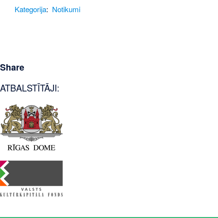
Kategorija
:
Notikumi
Share
ATBALSTĪTĀJI: