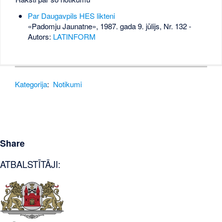
Par Daugavpils HES likteni
«Padomju Jaunatne», 1987. gada 9. jūlijs, Nr. 132
-
Autors:
LATINFORM
Kategorija
:
Notikumi
Share
ATBALSTĪTĀJI: