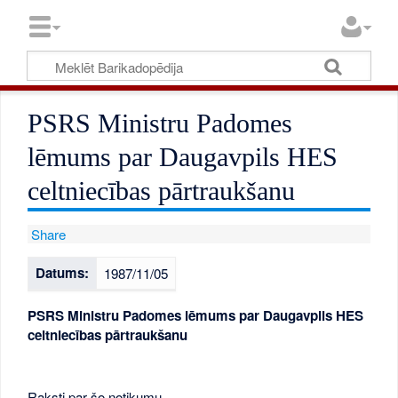
PSRS Ministru Padomes
lēmums par Daugavpils HES
celtniecības pārtraukšanu
Share
Datums:
1987/11/05
PSRS Ministru Padomes lēmums par Daugavpils HES
celtniecības pārtraukšanu
Raksti par šo notikumu