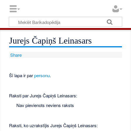
Jurejs Čapiņš Leinasars
Share
Šī lapa ir par
personu
.
Raksti par Jurejs Čapiņš Leinasars:
Nav pievienots neviens raksts
Raksti, ko uzrakstījis Jurejs Čapiņš Leinasars: