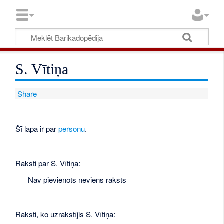
S. Vītiņa
Share
Šī lapa ir par
personu
.
Raksti par S. Vītiņa:
Nav pievienots neviens raksts
Raksti, ko uzrakstījis S. Vītiņa: