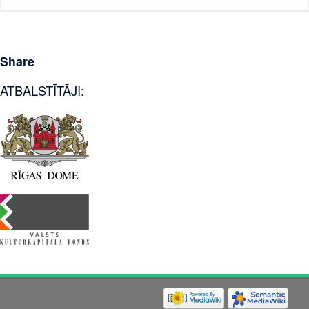
Share
ATBALSTĪTĀJI: