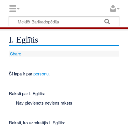
I. Eglītis
Share
Šī lapa ir par
personu
.
Raksti par I. Eglītis:
Nav pievienots neviens raksts
Raksti, ko uzrakstījis I. Eglītis: