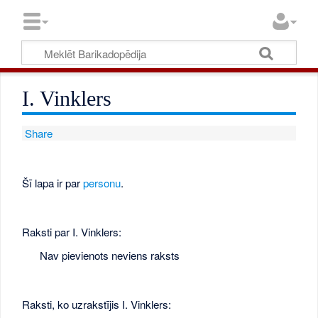
I. Vinklers
Share
Šī lapa ir par
personu
.
Raksti par I. Vinklers:
Nav pievienots neviens raksts
Raksti, ko uzrakstījis I. Vinklers: