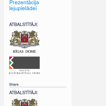
Prezentācija
lejupielādei
ATBALSTĪTĀJI:
Share
ATBALSTĪTĀJI: