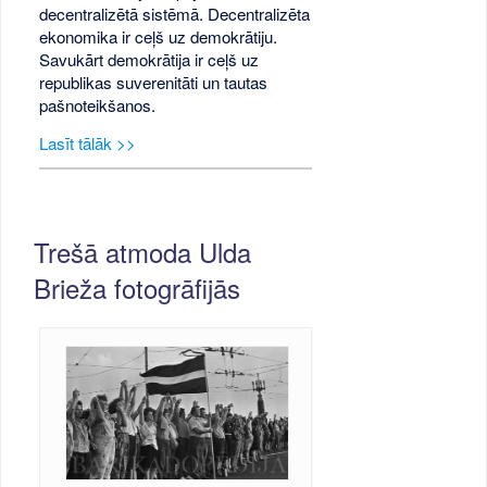
decentralizētā sistēmā. Decentralizēta
ekonomika ir ceļš uz demokrātiju.
Savukārt demokrātija ir ceļš uz
republikas suverenitāti un tautas
pašnoteikšanos.
Lasīt tālāk >>
Trešā atmoda Ulda
Brieža fotogrāfijās