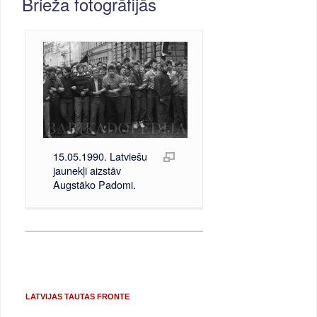
Brieža fotogrāfijās
15.05.1990. Latviešu
jaunekļi aizstāv
Augstāko Padomi.
LATVIJAS TAUTAS FRONTE