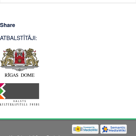
Share
ATBALSTĪTĀJI: