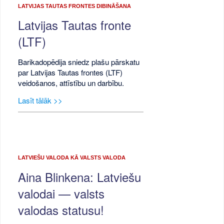
LATVIJAS TAUTAS FRONTES DIBINĀŠANA
Latvijas Tautas fronte
(LTF)
Barikadopēdija sniedz plašu pārskatu
par Latvijas Tautas frontes (LTF)
veidošanos, attīstību un darbību.
Lasīt tālāk >>
LATVIEŠU VALODA KĀ VALSTS VALODA
Aina Blinkena: Latviešu
valodai — valsts
valodas statusu!