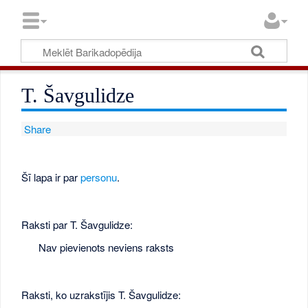
T. Šavgulidze
Share
Šī lapa ir par
personu
.
Raksti par T. Šavgulidze:
Nav pievienots neviens raksts
Raksti, ko uzrakstījis T. Šavgulidze: