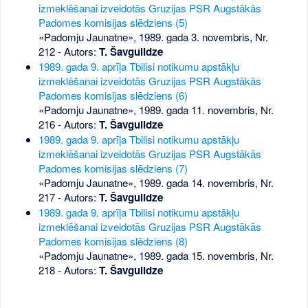
izmeklēšanai izveidotās Gruzijas PSR Augstākās
Padomes komisijas slēdziens (5)
«Padomju Jaunatne», 1989. gada 3. novembris, Nr.
212
- Autors:
T. Šavgulidze
1989. gada 9. aprīļa Tbilisi notikumu apstākļu
izmeklēšanai izveidotās Gruzijas PSR Augstākās
Padomes komisijas slēdziens (6)
«Padomju Jaunatne», 1989. gada 11. novembris, Nr.
216
- Autors:
T. Šavgulidze
1989. gada 9. aprīļa Tbilisi notikumu apstākļu
izmeklēšanai izveidotās Gruzijas PSR Augstākās
Padomes komisijas slēdziens (7)
«Padomju Jaunatne», 1989. gada 14. novembris, Nr.
217
- Autors:
T. Šavgulidze
1989. gada 9. aprīļa Tbilisi notikumu apstākļu
izmeklēšanai izveidotās Gruzijas PSR Augstākās
Padomes komisijas slēdziens (8)
«Padomju Jaunatne», 1989. gada 15. novembris, Nr.
218
- Autors:
T. Šavgulidze