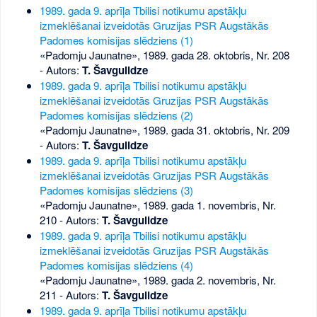
1989. gada 9. aprīļa Tbilisi notikumu apstākļu
izmeklēšanai izveidotās Gruzijas PSR Augstākās
Padomes komisijas slēdziens (1)
«Padomju Jaunatne», 1989. gada 28. oktobris, Nr. 208
- Autors:
T. Šavgulidze
1989. gada 9. aprīļa Tbilisi notikumu apstākļu
izmeklēšanai izveidotās Gruzijas PSR Augstākās
Padomes komisijas slēdziens (2)
«Padomju Jaunatne», 1989. gada 31. oktobris, Nr. 209
- Autors:
T. Šavgulidze
1989. gada 9. aprīļa Tbilisi notikumu apstākļu
izmeklēšanai izveidotās Gruzijas PSR Augstākās
Padomes komisijas slēdziens (3)
«Padomju Jaunatne», 1989. gada 1. novembris, Nr.
210
- Autors:
T. Šavgulidze
1989. gada 9. aprīļa Tbilisi notikumu apstākļu
izmeklēšanai izveidotās Gruzijas PSR Augstākās
Padomes komisijas slēdziens (4)
«Padomju Jaunatne», 1989. gada 2. novembris, Nr.
211
- Autors:
T. Šavgulidze
1989. gada 9. aprīļa Tbilisi notikumu apstākļu