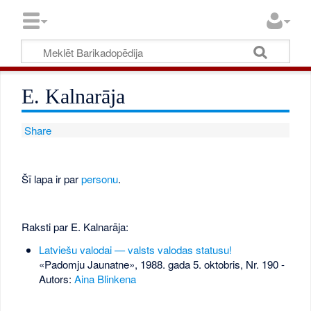
E. Kalnarāja
Share
Šī lapa ir par
personu
.
Raksti par E. Kalnarāja:
Latviešu valodai — valsts valodas statusu!
«Padomju Jaunatne», 1988. gada 5. oktobris, Nr. 190
-
Autors:
Aina Blinkena