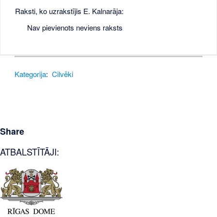
Raksti, ko uzrakstījis E. Kalnarāja:
Nav pievienots neviens raksts
Kategorija
:
Cilvēki
Share
ATBALSTĪTĀJI: