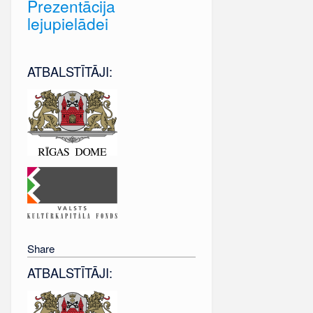
Prezentācija
lejupielādei
ATBALSTĪTĀJI:
Share
ATBALSTĪTĀJI: