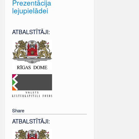
Prezentācija
lejupielādei
ATBALSTĪTĀJI:
Share
ATBALSTĪTĀJI: