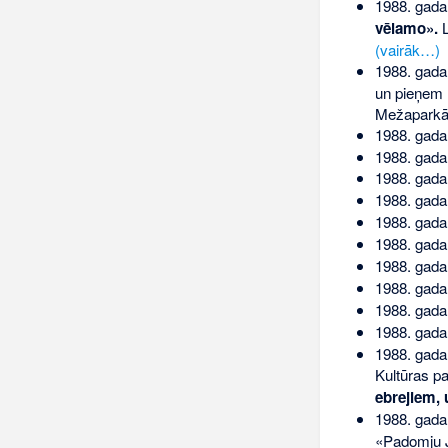
1988. gada
vēlamo».
L
(vairāk…)
1988. gada
un pieņem l
Mežapark
1988. gada
1988. gada
1988. gada
1988. gada
1988. gada
1988. gada
1988. gada
1988. gada
1988. gada
1988. gada
1988. gada
Kultūras 
ebrejiem, 
1988. gad
«Padomju J