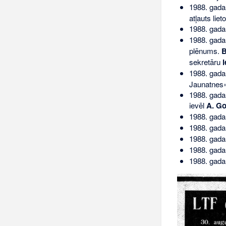
1988. gada
atļauts lie
1988. gada
1988. gada
plēnums.
B
sekretāru
i
1988. gada
Jaunatnes»
1988. gada
ievēl
A. G
1988. gada
1988. gada
1988. gada
1988. gada
1988. gada