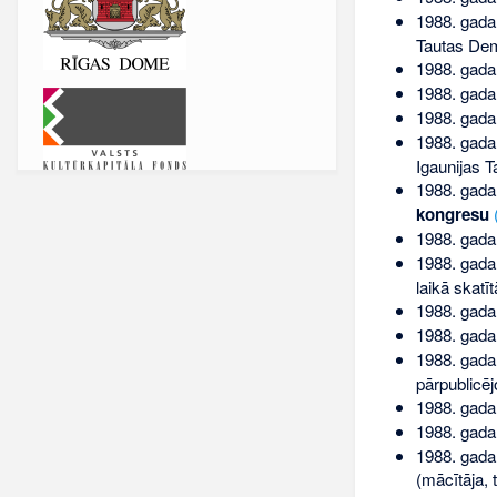
1988. gada
Tautas Dem
1988. gada
1988. gada 
1988. gada 
1988. gada
Igaunijas T
1988. gada 
kongresu
1988. gada 
1988. gada
laikā skatī
1988. gada
1988. gada
1988. gad
pārpublicē
1988. gada
1988. gada
1988. gada
(mācītāja, 