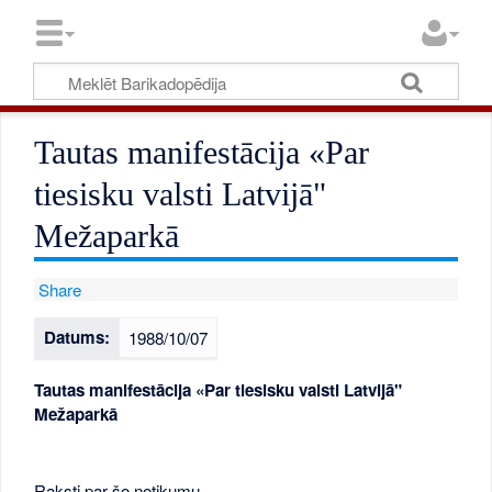
Tautas manifestācija «Par
tiesisku valsti Latvijā"
Mežaparkā
Share
Datums:
1988/10/07
Tautas manifestācija «Par tiesisku valsti Latvijā"
Mežaparkā
Raksti par šo notikumu