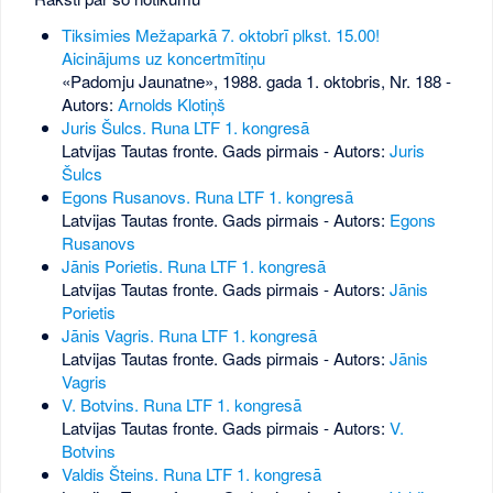
Tiksimies Mežaparkā 7. oktobrī plkst. 15.00!
Aicinājums uz koncertmītiņu
«Padomju Jaunatne», 1988. gada 1. oktobris, Nr. 188
-
Autors:
Arnolds Klotiņš
Juris Šulcs. Runa LTF 1. kongresā
Latvijas Tautas fronte. Gads pirmais - Autors:
Juris
Šulcs
Egons Rusanovs. Runa LTF 1. kongresā
Latvijas Tautas fronte. Gads pirmais - Autors:
Egons
Rusanovs
Jānis Porietis. Runa LTF 1. kongresā
Latvijas Tautas fronte. Gads pirmais - Autors:
Jānis
Porietis
Jānis Vagris. Runa LTF 1. kongresā
Latvijas Tautas fronte. Gads pirmais - Autors:
Jānis
Vagris
V. Botvins. Runa LTF 1. kongresā
Latvijas Tautas fronte. Gads pirmais - Autors:
V.
Botvins
Valdis Šteins. Runa LTF 1. kongresā