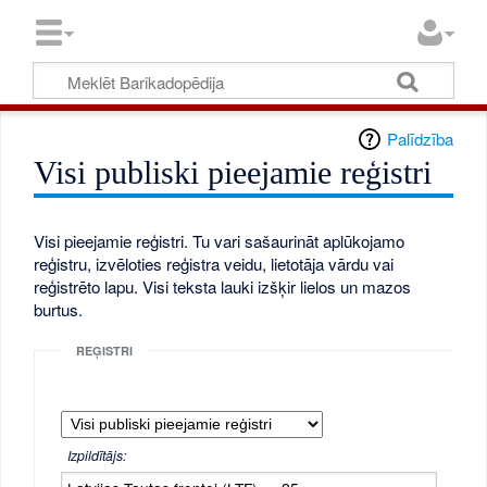
Palīdzība
Visi publiski pieejamie reģistri
Visi pieejamie reģistri. Tu vari sašaurināt aplūkojamo
reģistru, izvēloties reģistra veidu, lietotāja vārdu vai
reģistrēto lapu. Visi teksta lauki izšķir lielos un mazos
burtus.
REĢISTRI
Izpildītājs: