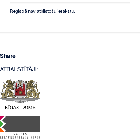
Reģistrā nav atbilstošu ierakstu.
Share
ATBALSTĪTĀJI: