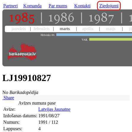
Partneri
Komanda
Par mums
Kontakti
Ziedojumi
janvāris
februāris
marts
aprīlis
maijs
j
Helsinki-86
VAK
LJ19910827
No
Barikadopēdija
Share
Avīzes numura pase
Avīze:
Latvijas Jaunatne
Izdošanas datums:
1991/08/27
Numurs:
1991 / 112
Lappuses:
4