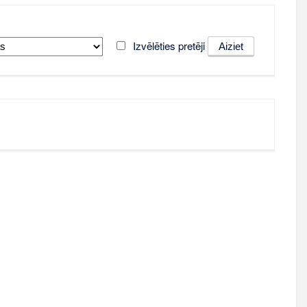
Izvēlēties pretēji