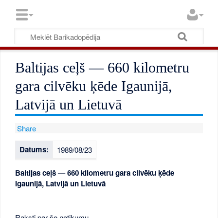
Baltijas ceļš — 660 kilometru
gara cilvēku ķēde Igaunijā,
Latvijā un Lietuvā
Share
Datums:
1989/08/23
Baltijas ceļš — 660 kilometru gara cilvēku ķēde
Igaunijā, Latvijā un Lietuvā
Raksti par šo notikumu