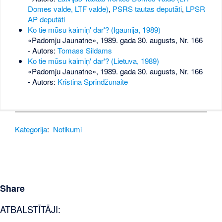
Domes valde, LTF valde)
,
PSRS tautas deputāti
,
LPSR
AP deputāti
Ko tie mūsu kaimiņ' dar'? (Igaunija, 1989)
«Padomju Jaunatne», 1989. gada 30. augusts, Nr. 166
- Autors:
Tomass Sildams
Ko tie mūsu kaimiņ' dar'? (Lietuva, 1989)
«Padomju Jaunatne», 1989. gada 30. augusts, Nr. 166
- Autors:
Kristina Sprindžunaite
Kategorija
:
Notikumi
Share
ATBALSTĪTĀJI: